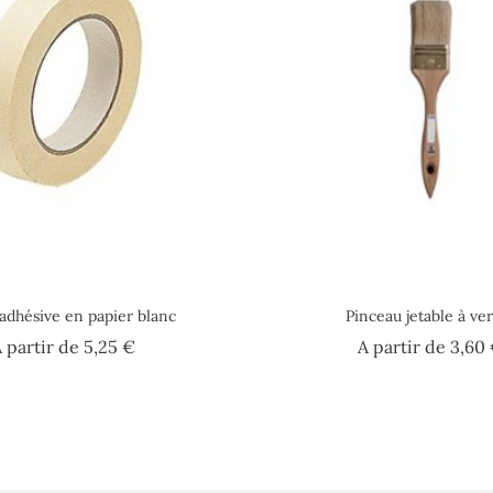
adhésive en papier blanc
Pinceau jetable à ver
Prix
 partir de
5,25 €
A partir de
3,60