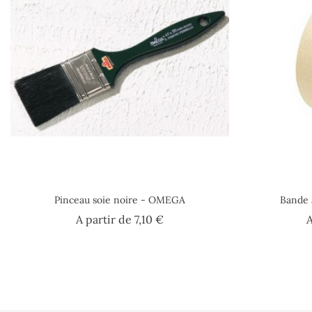
Pinceau soie noire - OMEGA
Bande 
Prix
A partir de
7,10 €
A