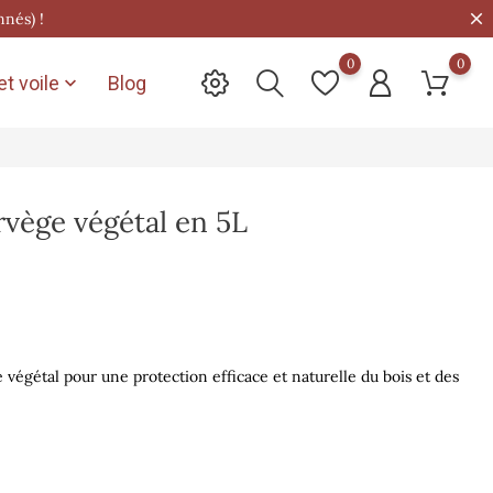
nnés) !
0
0
t voile
Blog

vège végétal en 5L
végétal pour une protection efficace et naturelle du bois et des