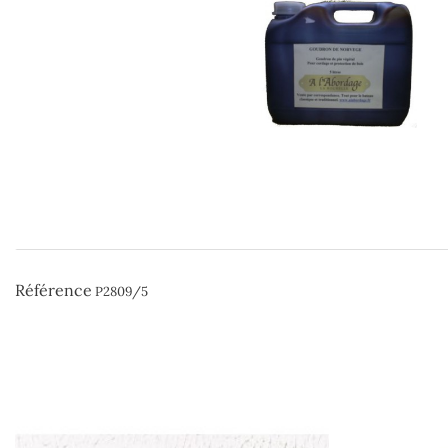
Référence
P2809/5