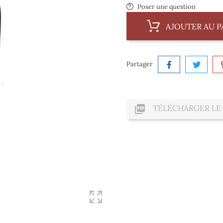
Poser une question
AJOUTER AU P
Partager

TÉLÉCHARGER LE