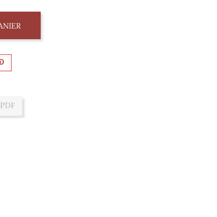
ANIER
 PDF