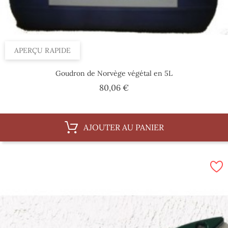
APERÇU RAPIDE
Goudron de Norvège végétal en 5L
Prix
80,06 €
AJOUTER AU PANIER