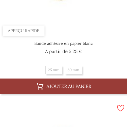
APERÇU RAPIDE
Bande adhésive en papier blanc
Prix
A partir de
5,25 €
25 mm
50 mm
AJOUTER AU PANIER