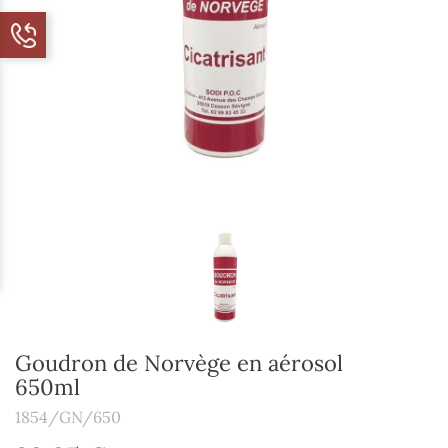
Goudron de Norvège en aérosol
650ml
1854/GN/650