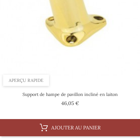
APERÇU RAPIDE
Support de hampe de pavillon incliné en laiton
Prix
46,05 €
AJOUTER AU PANIER