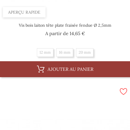
APERÇU RAPIDE
Vis bois laiton tête plate fraisée fendue Ø 2,5mm
Prix
A partir de
14,65 €
12 mm
16 mm
20 mm
AJOUTER AU PANIER