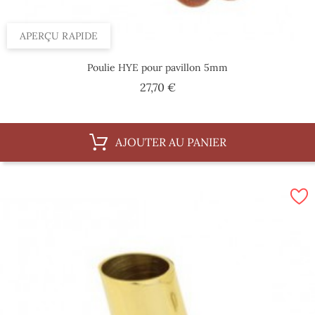
APERÇU RAPIDE
Poulie HYE pour pavillon 5mm
Prix
27,70 €
AJOUTER AU PANIER