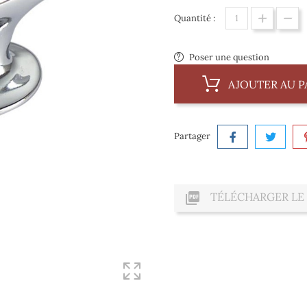
Quantité :
Poser une question
AJOUTER AU P
Partager

TÉLÉCHARGER LE