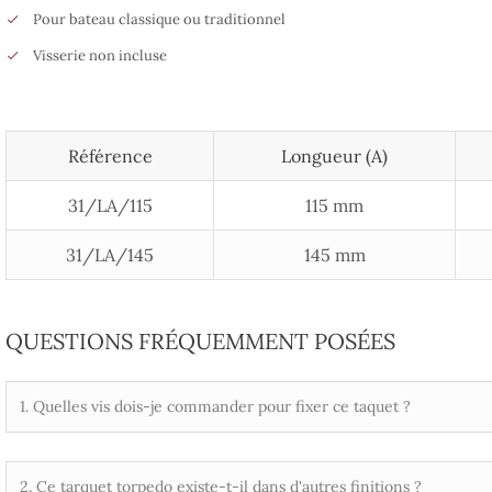
Pour bateau classique ou traditionnel
Visserie non incluse
Référence
Longueur (A)
31/LA/115
115 mm
31/LA/145
145 mm
QUESTIONS FRÉQUEMMENT POSÉES
1. Quelles vis dois-je commander pour fixer ce taquet ?
2. Ce tarquet torpedo existe-t-il dans d'autres finitions ?