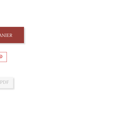
ANIER
 PDF