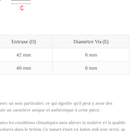
Entraxe (D)
Diamètre Vis (E)
42 mm
6 mm
46 mm
6 mm
vec un soin particulier, ce qui signifie qu'il peut y avoir des
joute un caractère unique et authentique à cette pièce.
outes les conditions climatiques sans altérer la matière et la qualité.
évoluera dans le temps. Ce taquet étant en laiton poli non verni, sa