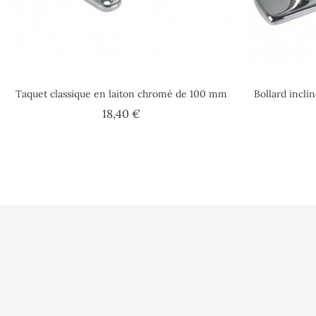
Taquet classique en laiton chromé de 100 mm
Bollard incl
Prix
18,40 €
Conditions d'uti
Paiement sécuri
A l'Abordage