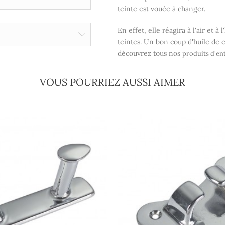
teinte est vouée à changer.
En effet, elle réagira à l'air et 
teintes. Un bon coup d'huile de c
découvrez tous nos
produits d'en
VOUS POURRIEZ AUSSI AIMER