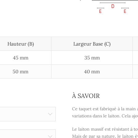
Hauteur (B)
Largeur Base (c)
45 mm
35 mm
50 mm
40 mm
À SAVOIR
Ce taquet est fabriqué à la main a
variations dans le laiton. Cela a
Le laiton massif est résistant à t
Mais de par sa nature, le laiton 