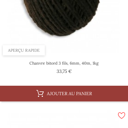
APERÇU RAPIDE
Chanvre bitord 3 fils, 6mm, 40m, 1kg
Prix
33,75 €
AJOUTER AU PANIER