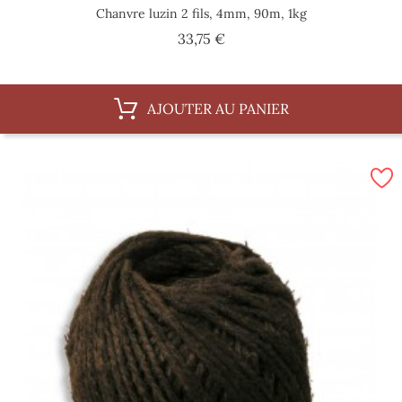
Chanvre luzin 2 fils, 4mm, 90m, 1kg
Prix
33,75 €
AJOUTER AU PANIER