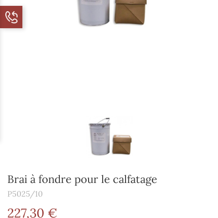
Brai à fondre pour le calfatage
P5025/10
227,30 €