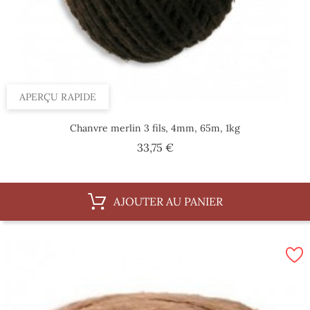
APERÇU RAPIDE
Chanvre merlin 3 fils, 4mm, 65m, 1kg
Prix
33,75 €
AJOUTER AU PANIER