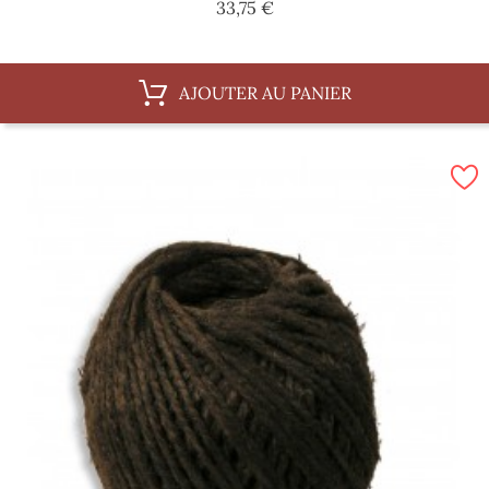
Prix
33,75 €
AJOUTER AU PANIER