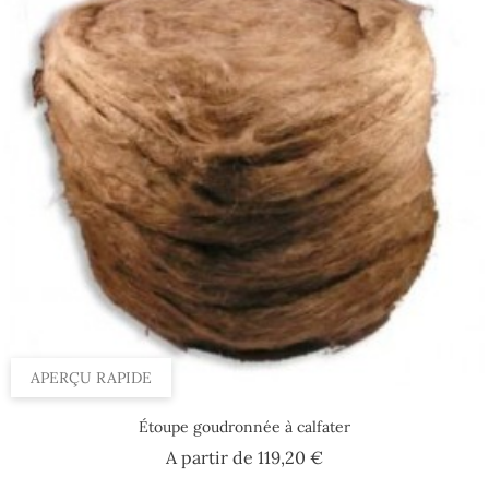
APERÇU RAPIDE
Étoupe goudronnée à calfater
Prix
A partir de
119,20 €