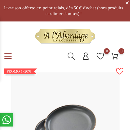
Livraison offerte en point relais, dès 50€ d'achat (hors produits
surdimensionnés) !
0
0
PROMO !
-20%