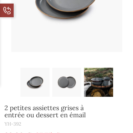
2 petites assiettes grises à
entrée ou dessert en émail
YH-392