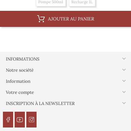
Pompe 500ml
Recharge 1L
AJOUTER AU PANIER

INFORMATIONS

Notre société

Information

Votre compte

INSCRIPTION À LA NEWSLETTER