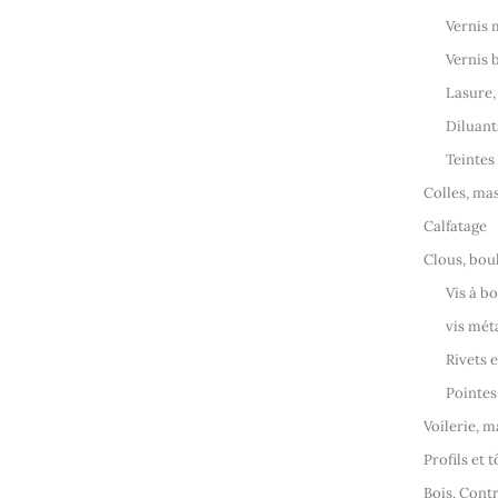
Vernis
Vernis
Lasure,
Diluant
Teintes
Colles, mas
Calfatage
Clous, boul
Vis à bo
vis mét
Rivets 
Pointes
Voilerie, 
Profils et t
Bois, Cont