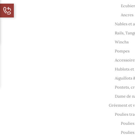
Ecubier
Ancres
Nables et 
Rails, Tang
Winchs
Pompes
Accessoire
Hublots et
Aiguillots 
Pontets, cr
Dame de na
Gréement et v
Poulies tra
Poulies
Poulies