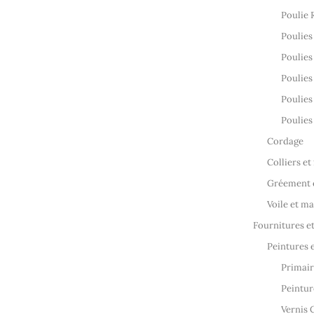
Poulie 
Poulies
Poulies
Poulies
Poulies
Poulies
Cordage
Colliers et
Gréement e
Voile et m
Fournitures et
Peintures e
Primair
Peintur
Vernis 