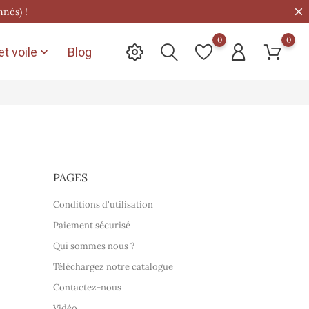
nnés) !
0
0
t voile
Blog

PAGES
Conditions d'utilisation
Paiement sécurisé
Qui sommes nous ?
Téléchargez notre catalogue
Contactez-nous
Vidéo