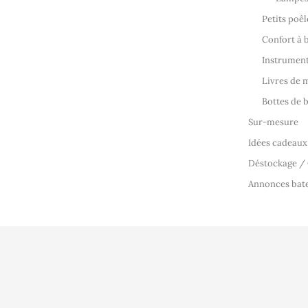
Petits poêl
Confort à 
Instrumen
Livres de 
Bottes de 
Sur-mesure
Idées cadeaux
Déstockage /
Annonces bat
Conditions d'uti